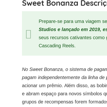
Sweet Bonanza Descri
Prepare-se para uma viagem s
Studios e lançado em 2019, e
seus recursos cativantes como g
Cascading Reels.
No Sweet Bonanza, o sistema de pagamen
pagam independentemente da linha de
acionar um prêmio. Além disso, as bob
e abram espaço para novos símbolos que
grupos de recompensas forem formado