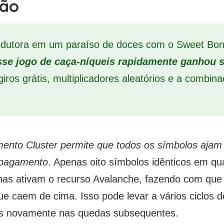
ção
edutora em um paraíso de doces com o Sweet Bo
sse jogo de caça-níqueis rapidamente ganhou 
iros grátis, multiplicadores aleatórios e a combi
to Cluster permite que todos os símbolos ajam c
 pagamento
. Apenas oito símbolos idênticos em qu
inas ativam o recurso Avalanche, fazendo com q
 caem de cima. Isso pode levar a vários ciclos d
s novamente nas quedas subsequentes.