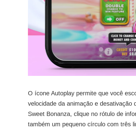
O ícone Autoplay permite que você esco
velocidade da animação e desativação d
Sweet Bonanza, clique no rótulo de inf
também um pequeno círculo com três li