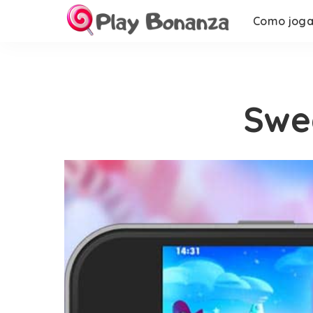
Como joga
Swe